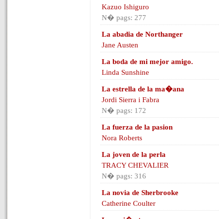
Kazuo Ishiguro
N� pags: 277
La abadia de Northanger
Jane Austen
La boda de mi mejor amigo.
Linda Sunshine
La estrella de la ma�ana
Jordi Sierra i Fabra
N� pags: 172
La fuerza de la pasion
Nora Roberts
La joven de la perla
TRACY CHEVALIER
N� pags: 316
La novia de Sherbrooke
Catherine Coulter