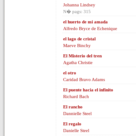
Johanna Lindsey
N� pags: 315
el huerto de mi amada
Alfredo Bryce de Echenique
el lago de cristal
Maeve Binchy
El Misterio del tren
Agatha Christie
el otro
Caridad Bravo Adams
El puente hacia el infinito
Richard Bach
El rancho
Dannielle Steel
El regalo
Danielle Steel