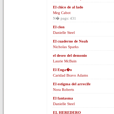
El chico de al lado
Meg Cabot
N� pags: 431
El clon
Danielle Steel
El cuaderno de Noah
Nicholas Sparks
el deseo del demonio
Laurie McBain
El Enga�o
Caridad Bravo Adams
El estigma del arrecife
Nora Roberts
El fantasma
Danielle Steel
EL HEREDERO