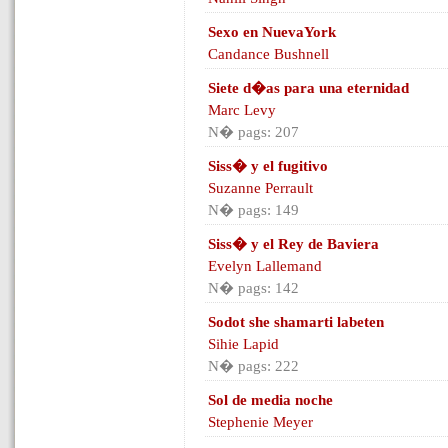
Sexo en NuevaYork
Candance Bushnell
Siete d�as para una eternidad
Marc Levy
N� pags: 207
Siss� y el fugitivo
Suzanne Perrault
N� pags: 149
Siss� y el Rey de Baviera
Evelyn Lallemand
N� pags: 142
Sodot she shamarti labeten
Sihie Lapid
N� pags: 222
Sol de media noche
Stephenie Meyer