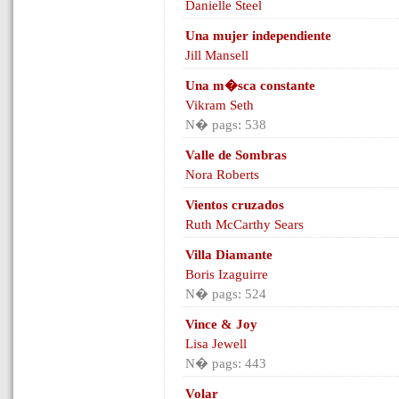
Danielle Steel
Una mujer independiente
Jill Mansell
Una m�sca constante
Vikram Seth
N� pags: 538
Valle de Sombras
Nora Roberts
Vientos cruzados
Ruth McCarthy Sears
Villa Diamante
Boris Izaguirre
N� pags: 524
Vince & Joy
Lisa Jewell
N� pags: 443
Volar