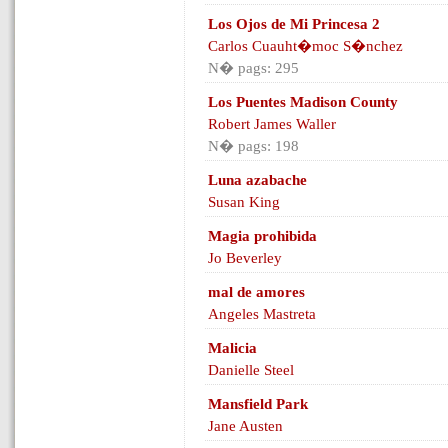
Los Ojos de Mi Princesa 2
Carlos Cuauht�moc S�nchez
N� pags: 295
Los Puentes Madison County
Robert James Waller
N� pags: 198
Luna azabache
Susan King
Magia prohibida
Jo Beverley
mal de amores
Angeles Mastreta
Malicia
Danielle Steel
Mansfield Park
Jane Austen