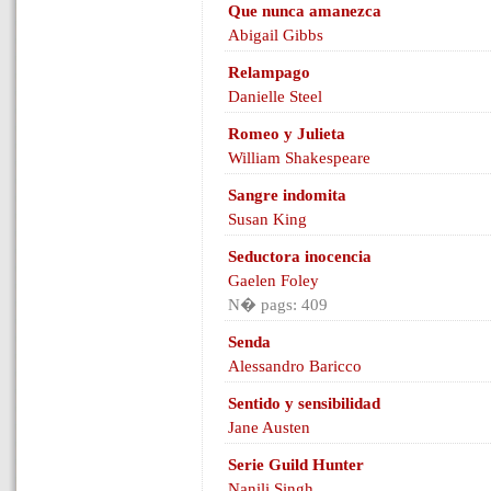
Que nunca amanezca
Abigail Gibbs
Relampago
Danielle Steel
Romeo y Julieta
William Shakespeare
Sangre indomita
Susan King
Seductora inocencia
Gaelen Foley
N� pags: 409
Senda
Alessandro Baricco
Sentido y sensibilidad
Jane Austen
Serie Guild Hunter
Nanili Singh