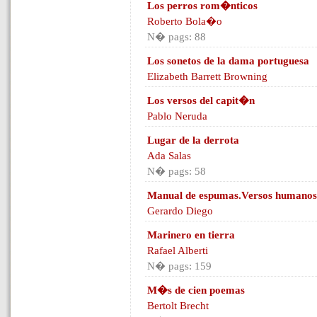
Los perros rom�nticos
Roberto Bola�o
N� pags: 88
Los sonetos de la dama portuguesa
Elizabeth Barrett Browning
Los versos del capit�n
Pablo Neruda
Lugar de la derrota
Ada Salas
N� pags: 58
Manual de espumas.Versos humanos
Gerardo Diego
Marinero en tierra
Rafael Alberti
N� pags: 159
M�s de cien poemas
Bertolt Brecht