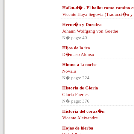
Haiku-d� - El haiku como camino es
Vicente Haya Segovia (Traducci�n y 
Herm�n y Dorotea
Johann Wolfgang von Goethe
N� pags: 40
Hijos de la ira
D�maso Alonso
Himno a la noche
Novalis
N� pags: 224
Historia de Gloria
Gloria Fuertes
N� pags: 376
Historia del coraz�n
Vicente Aleixandre
Hojas de hierba