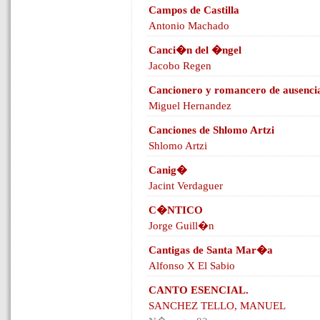
Campos de Castilla
Antonio Machado
Canci�n del �ngel
Jacobo Regen
Cancionero y romancero de ausenci
Miguel Hernandez
Canciones de Shlomo Artzi
Shlomo Artzi
Canig�
Jacint Verdaguer
C�NTICO
Jorge Guill�n
Cantigas de Santa Mar�a
Alfonso X El Sabio
CANTO ESENCIAL.
SANCHEZ TELLO, MANUEL