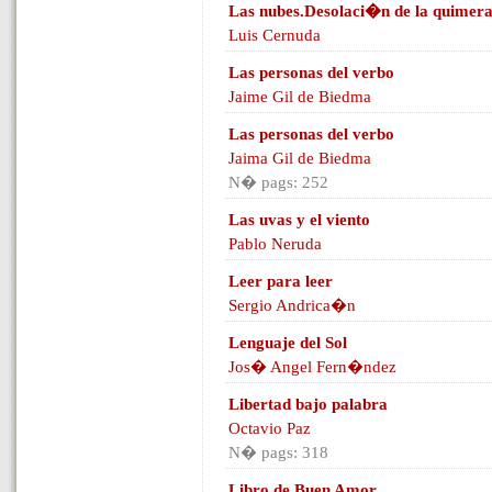
Las nubes.Desolaci�n de la quimera
Luis Cernuda
Las personas del verbo
Jaime Gil de Biedma
Las personas del verbo
Jaima Gil de Biedma
N� pags: 252
Las uvas y el viento
Pablo Neruda
Leer para leer
Sergio Andrica�n
Lenguaje del Sol
Jos� Angel Fern�ndez
Libertad bajo palabra
Octavio Paz
N� pags: 318
Libro de Buen Amor