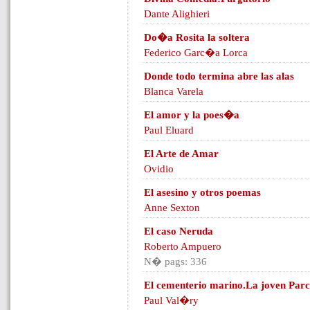
Dante Alighieri
Do�a Rosita la soltera
Federico Garc�a Lorca
Donde todo termina abre las alas
Blanca Varela
El amor y la poes�a
Paul Eluard
El Arte de Amar
Ovidio
El asesino y otros poemas
Anne Sexton
El caso Neruda
Roberto Ampuero
N� pags: 336
El cementerio marino.La joven Parc
Paul Val�ry