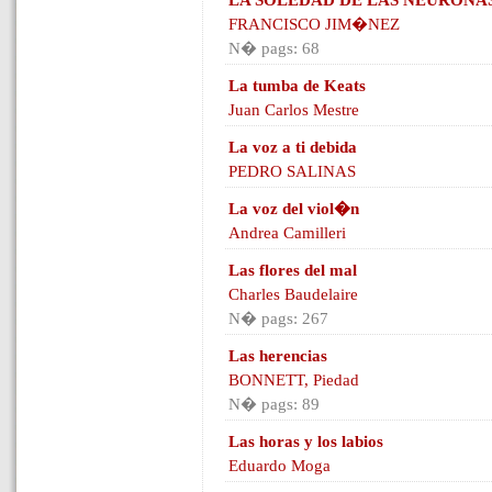
LA SOLEDAD DE LAS NEURONA
FRANCISCO JIM�NEZ
N� pags: 68
La tumba de Keats
Juan Carlos Mestre
La voz a ti debida
PEDRO SALINAS
La voz del viol�n
Andrea Camilleri
Las flores del mal
Charles Baudelaire
N� pags: 267
Las herencias
BONNETT, Piedad
N� pags: 89
Las horas y los labios
Eduardo Moga