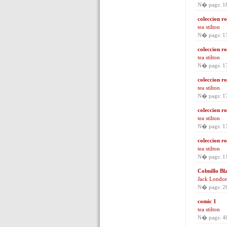
N� pags: 1
coleccion ro
tea stilton
N� pags: 1
coleccion ro
tea stilton
N� pags: 1
coleccion ro
tea stilton
N� pags: 1
coleccion ro
tea stilton
N� pags: 1
coleccion ro
tea stilton
N� pags: 1
Colmillo Bl
Jack Londo
N� pags: 2
comic 1
tea stilton
N� pags: 4