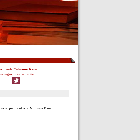
omienda "
Solomon Kane
"
tus seguidores de Twitter:
turas sorprendentes de Solomon Kane.