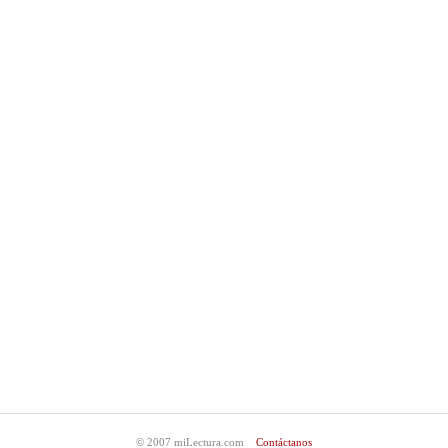
© 2007 miLectura.com
Contáctanos