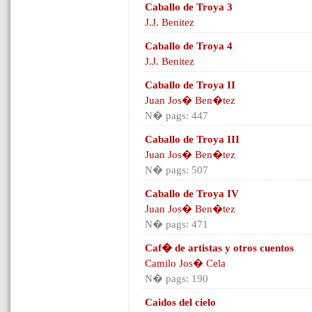
Caballo de Troya 3
J.J. Benitez
Caballo de Troya 4
J.J. Benitez
Caballo de Troya II
Juan Jos� Ben�tez
N� pags: 447
Caballo de Troya III
Juan Jos� Ben�tez
N� pags: 507
Caballo de Troya IV
Juan Jos� Ben�tez
N� pags: 471
Caf� de artistas y otros cuentos
Camilo Jos� Cela
N� pags: 190
Caidos del cielo