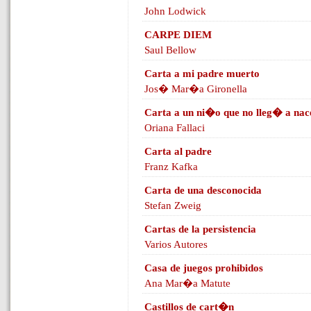
John Lodwick
CARPE DIEM
Saul Bellow
Carta a mi padre muerto
Jos� Mar�a Gironella
Carta a un ni�o que no lleg� a nac
Oriana Fallaci
Carta al padre
Franz Kafka
Carta de una desconocida
Stefan Zweig
Cartas de la persistencia
Varios Autores
Casa de juegos prohibidos
Ana Mar�a Matute
Castillos de cart�n