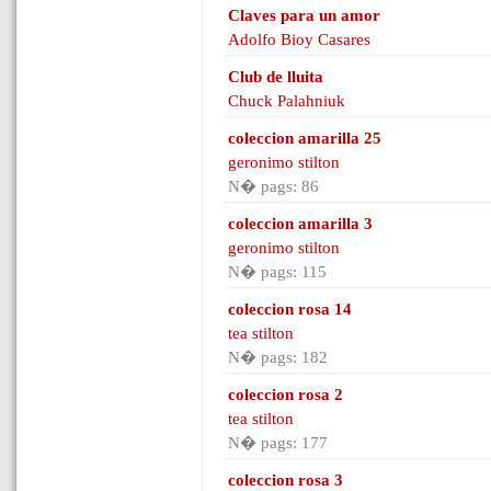
Claves para un amor
Adolfo Bioy Casares
Club de lluita
Chuck Palahniuk
coleccion amarilla 25
geronimo stilton
N� pags: 86
coleccion amarilla 3
geronimo stilton
N� pags: 115
coleccion rosa 14
tea stilton
N� pags: 182
coleccion rosa 2
tea stilton
N� pags: 177
coleccion rosa 3