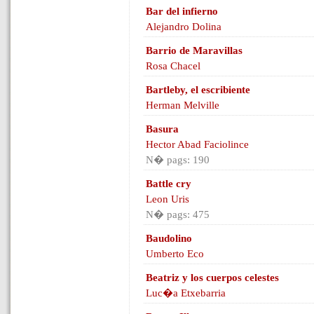
Bar del infierno
Alejandro Dolina
Barrio de Maravillas
Rosa Chacel
Bartleby, el escribiente
Herman Melville
Basura
Hector Abad Faciolince
N� pags: 190
Battle cry
Leon Uris
N� pags: 475
Baudolino
Umberto Eco
Beatriz y los cuerpos celestes
Luc�a Etxebarria