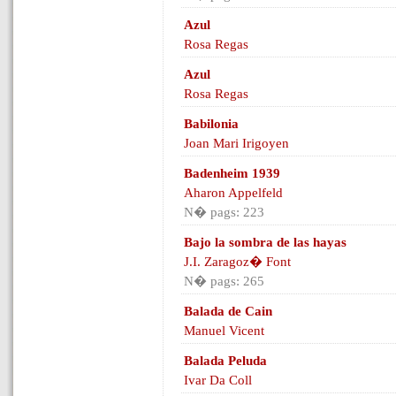
Azul
Rosa Regas
Azul
Rosa Regas
Babilonia
Joan Mari Irigoyen
Badenheim 1939
Aharon Appelfeld
N� pags: 223
Bajo la sombra de las hayas
J.I. Zaragoz� Font
N� pags: 265
Balada de Cain
Manuel Vicent
Balada Peluda
Ivar Da Coll