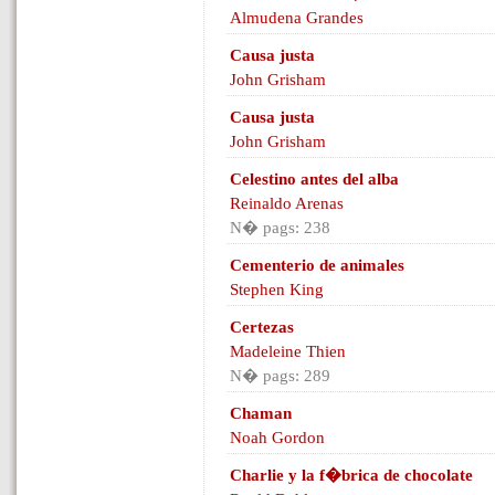
Almudena Grandes
Causa justa
John Grisham
Causa justa
John Grisham
Celestino antes del alba
Reinaldo Arenas
N� pags: 238
Cementerio de animales
Stephen King
Certezas
Madeleine Thien
N� pags: 289
Chaman
Noah Gordon
Charlie y la f�brica de chocolate