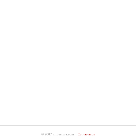
© 2007 miLectura.com
Contáctanos