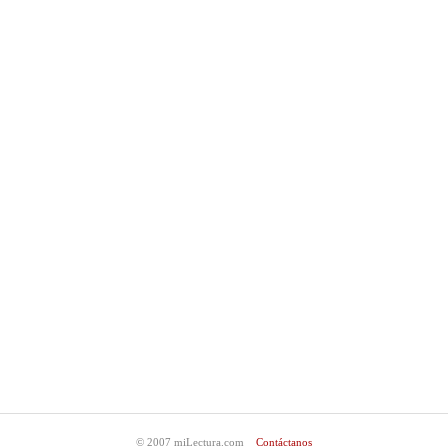
© 2007 miLectura.com
Contáctanos