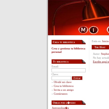
Estás en:
Inicio
Crea tu biblioteca
The Host
Crea y gestiona tu biblioteca
personal
.
Autor:
Stephe
No hay actual
Tu biblioteca
Escribe aquí t
Email:
Clave:
»
Olvidé mi clave
»
Crea tu biblioteca
»
Invita a un amigo
»
Contáctanos
Obras por g�nero
Antropolog�a