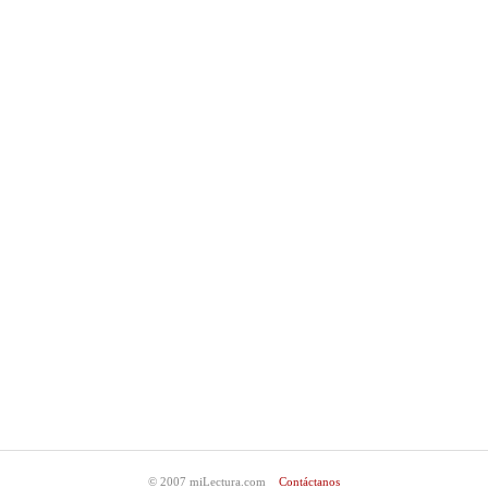
© 2007 miLectura.com
Contáctanos