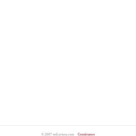
© 2007 miLectura.com
Contáctanos