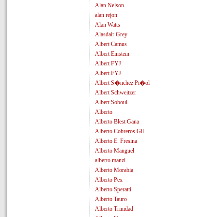
Alan Nelson
alan rejon
Alan Watts
Alasdair Grey
Albert Camus
Albert Einstein
Albert FYJ
Albert FYJ
Albert S�nchez Pi�ol
Albert Schweitzer
Albert Soboul
Alberto
Alberto Blest Gana
Alberto Cobreros Gil
Alberto E. Fresina
Alberto Manguel
alberto manzi
Alberto Morabia
Alberto Pex
Alberto Speratti
Alberto Tauro
Alberto Trinidad