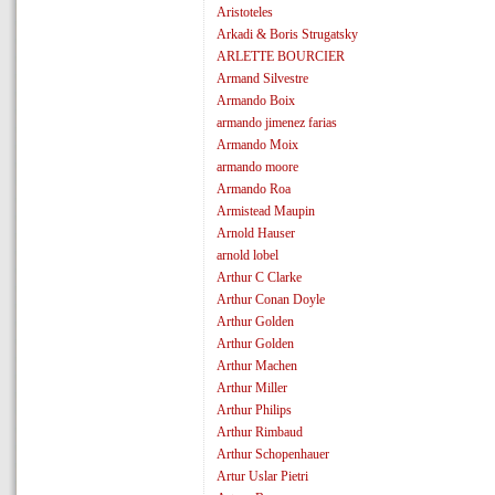
Aristoteles
Arkadi & Boris Strugatsky
ARLETTE BOURCIER
Armand Silvestre
Armando Boix
armando jimenez farias
Armando Moix
armando moore
Armando Roa
Armistead Maupin
Arnold Hauser
arnold lobel
Arthur C Clarke
Arthur Conan Doyle
Arthur Golden
Arthur Golden
Arthur Machen
Arthur Miller
Arthur Philips
Arthur Rimbaud
Arthur Schopenhauer
Artur Uslar Pietri