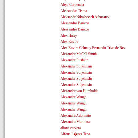
Alejo Carpentier
Aleksandar Tisma
Aleksandr Nikolaevich Afanasiev
Alessandro Baricco
Alessandro Baricco
Alex Haley
Alex Rovira
Alex Rovira Celma y Fernando Trias de Bes
Alexander McCall Smith
Alexander Pushkin
Alexander Soljenitsin
Alexander Soljenitsin
Alexander Soljenitsin
Alexander Soljenitsin
Alexander von Humboldt
Alexander Waugh
Alexander Waugh
Alexander Waugh
Alexandra Adornetto
Alexandra Marinina
alfons cervera
Alfons L�pez Tena