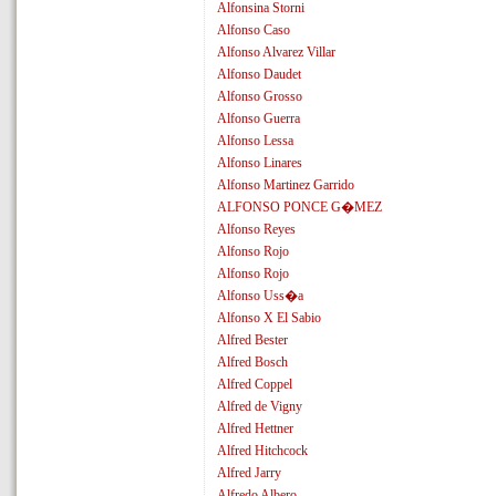
Alfonsina Storni
Alfonso Caso
Alfonso Alvarez Villar
Alfonso Daudet
Alfonso Grosso
Alfonso Guerra
Alfonso Lessa
Alfonso Linares
Alfonso Martinez Garrido
ALFONSO PONCE G�MEZ
Alfonso Reyes
Alfonso Rojo
Alfonso Rojo
Alfonso Uss�a
Alfonso X El Sabio
Alfred Bester
Alfred Bosch
Alfred Coppel
Alfred de Vigny
Alfred Hettner
Alfred Hitchcock
Alfred Jarry
Alfredo Albero