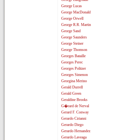
George Lucas
George MacDonald
George Orwell
George R.R. Martin
George Sand
George Saunders
George Steiner
George Thomson
Georges Bataille
Georges Perec
Georges Politzer
Georges Simenon
Georgina Merino
Gerald Durrell
Gerald Green
Geraldine Brooks
G�rard de Nerval
Gerard F. Conway
Gerardo Cirianni
Gerardo Diego
Gerardo Hernandez
Gerardo Laveaga