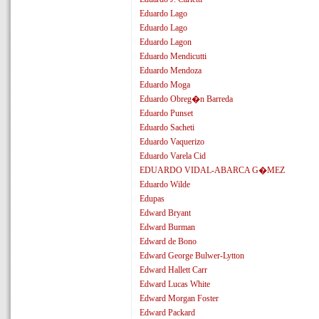
Eduardo Lago
Eduardo Lago
Eduardo Lagon
Eduardo Mendicutti
Eduardo Mendoza
Eduardo Moga
Eduardo Obreg�n Barreda
Eduardo Punset
Eduardo Sacheti
Eduardo Vaquerizo
Eduardo Varela Cid
EDUARDO VIDAL-ABARCA G�MEZ
Eduardo Wilde
Edupas
Edward Bryant
Edward Burman
Edward de Bono
Edward George Bulwer-Lytton
Edward Hallett Carr
Edward Lucas White
Edward Morgan Foster
Edward Packard