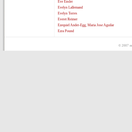
Eve Ensler
Evelyn Lallemand
Evelyn Torres
Everet Reimer
Ezequiel Ander-Egg, Maria Jose Aguilar
Ezra Pound
© 2007 