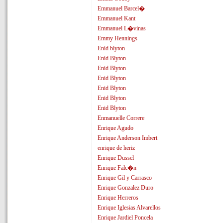
Emmanuel Barcel�
Emmanuel Kant
Emmanuel L�vinas
Emmy Hennings
Enid blyton
Enid Blyton
Enid Blyton
Enid Blyton
Enid Blyton
Enid Blyton
Enid Blyton
Enmanuelle Correre
Enrique Agudo
Enrique Anderson Imbert
enrique de heriz
Enrique Dussel
Enrique Falc�n
Enrique Gil y Carrasco
Enrique Gonzalez Duro
Enrique Herreros
Enrique Iglesias Alvarellos
Enrique Jardiel Poncela