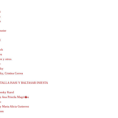
i
n
n
meier
d
ich
�n
�n y otros
y
zky
ky, Cristina Correa
TALLA ISASI Y BALTASAR INIESTA
besky Karol
y Ana Priscila Magri�a
o
y Maria Alicia Gutierrez
tzen
n