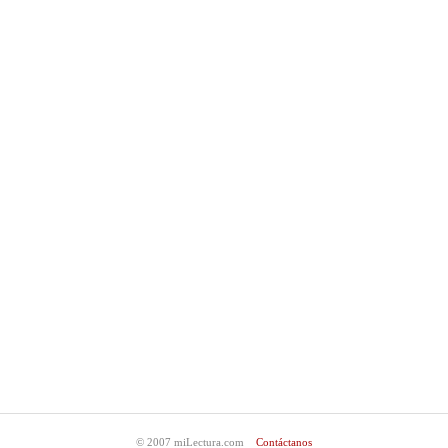
© 2007 miLectura.com
Contáctanos