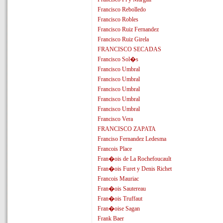
Francisco Rebolledo
Francisco Robles
Francisco Ruiz Fernandez
Francisco Ruiz Girela
FRANCISCO SECADAS
Francisco Sol�s
Francisco Umbral
Francisco Umbral
Francisco Umbral
Francisco Umbral
Francisco Umbral
Francisco Vera
FRANCISCO ZAPATA
Franciso Fernandez Ledesma
Francois Place
Fran�ois de La Rochefoucault
Fran�ois Furet y Denis Richet
Francois Mauriac
Fran�ois Sautereau
Fran�ois Truffaut
Fran�oise Sagan
Frank Baer