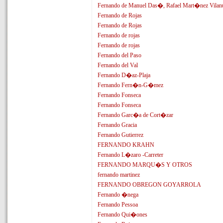
Fernando de Manuel Das�, Rafael Mart�nez Vilan
Fernando de Rojas
Fernando de Rojas
Fernando de rojas
Fernando de rojas
Fernando del Paso
Fernando del Val
Fernando D�az-Plaja
Fernando Fern�n-G�mez
Fernando Fonseca
Fernando Fonseca
Fernando Garc�a de Cort�zar
Fernando Gracia
Fernando Gutierrez
FERNANDO KRAHN
Fernando L�zaro -Carreter
FERNANDO MARQU�S Y OTROS
fernando martinez
FERNANDO OBREGON GOYARROLA
Fernando �nega
Fernando Pessoa
Fernando Qui�ones