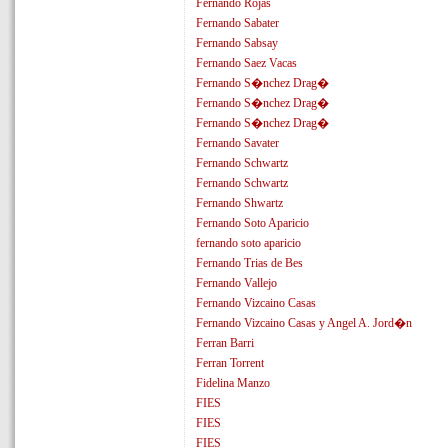
Fernando Rojas
Fernando Sabater
Fernando Sabsay
Fernando Saez Vacas
Fernando S�nchez Drag�
Fernando S�nchez Drag�
Fernando S�nchez Drag�
Fernando Savater
Fernando Schwartz
Fernando Schwartz
Fernando Shwartz
Fernando Soto Aparicio
fernando soto aparicio
Fernando Trias de Bes
Fernando Vallejo
Fernando Vizcaino Casas
Fernando Vizcaino Casas y Angel A. Jord�n
Ferran Barri
Ferran Torrent
Fidelina Manzo
FIES
FIES
FIES