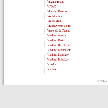
Virgitta trotzig
VITAC
Vitaliano Brancati
Viv Albertine
Vivian Meik
Vivien Acosta y otro
Vizconde de Taunay
Vladimir Acosta
Vladimir Bartol
Vladimir Ilich Lenin
Vladimir Maiacovski
Vladimir Nabokov
Vladimir Nabokov
Voltaire
VV.AA.
© 2007 