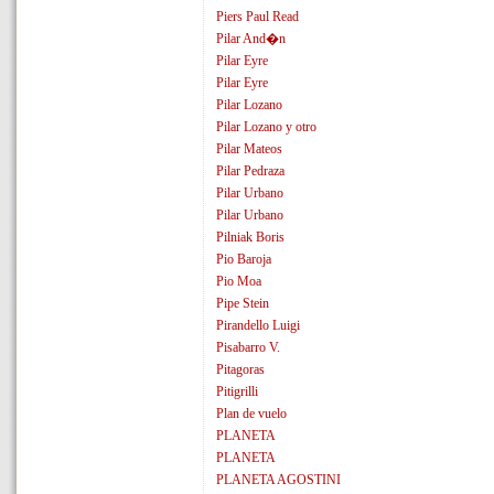
Piers Paul Read
Pilar And�n
Pilar Eyre
Pilar Eyre
Pilar Lozano
Pilar Lozano y otro
Pilar Mateos
Pilar Pedraza
Pilar Urbano
Pilar Urbano
Pilniak Boris
Pio Baroja
Pio Moa
Pipe Stein
Pirandello Luigi
Pisabarro V.
Pitagoras
Pitigrilli
Plan de vuelo
PLANETA
PLANETA
PLANETA AGOSTINI