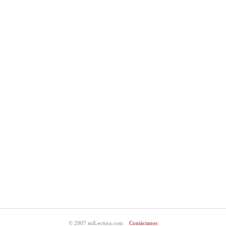
© 2007 miLectura.com
Contáctanos